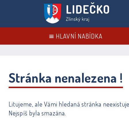
HLAVNÍ NABÍDKA
Stránka nenalezena !
Litujeme, ale Vámi hledaná stránka neexistuje
Nejspíš byla smazána.