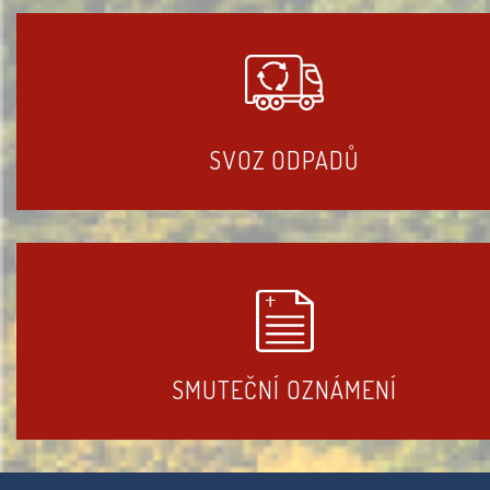
SVOZ ODPADŮ
SMUTEČNÍ OZNÁMENÍ