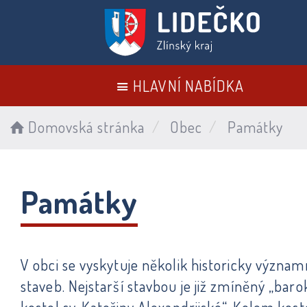
HLAVNÍ NABÍDKA
Domovská stránka
Obec
Památky
Památky
V obci se vyskytuje několik historicky význa
staveb. Nejstarší stavbou je již zmíněný „baro