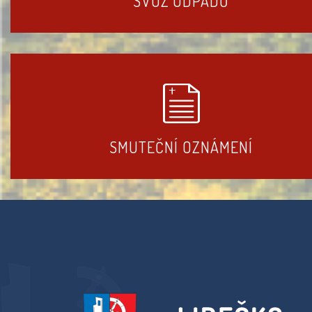
SVOZ ODPADŮ
SMUTEČNÍ OZNÁMENÍ