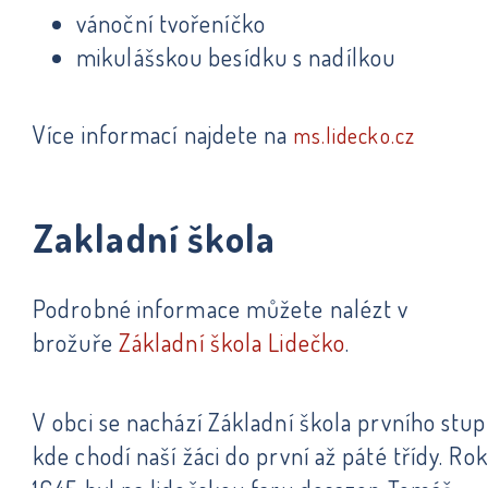
vánoční tvořeníčko
mikulášskou besídku s nadílkou
Více informací najdete na
ms.lidecko.cz
Zakladní škola
Podrobné informace můžete nalézt v
brožuře
Základní škola Lidečko
.
V obci se nachází Základní škola prvního stup
kde chodí naší žáci do první až páté třídy. Ro