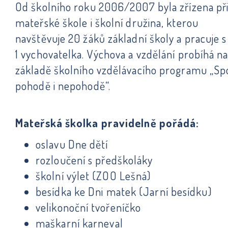
Od školního roku 2006/2007 byla zřízena př
mateřské škole i školní družina, kterou
navštěvuje 20 žáků základní školy a pracuje s
1 vychovatelka. Výchova a vzdělání probíhá n
základě školního vzdělávacího programu „Sp
pohodě i nepohodě“.
Mateřská školka pravidelně pořádá:
oslavu Dne dětí
rozloučení s předškoláky
školní výlet (ZOO Lešná)
besídka ke Dni matek (Jarní besídku)
velikonoční tvořeníčko
maškarní karneval