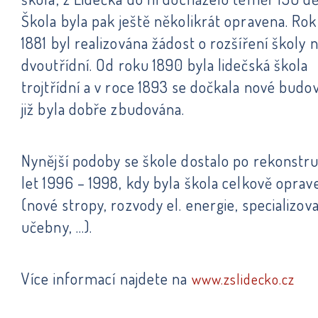
Škola byla pak ještě několikrát opravena. Ro
1881 byl realizována žádost o rozšíření školy 
dvoutřídní. Od roku 1890 byla lidečská škola
trojtřídní a v roce 1893 se dočkala nové budov
již byla dobře zbudována.
Nynější podoby se škole dostalo po rekonstru
let 1996 – 1998, kdy byla škola celkově oprav
(nové stropy, rozvody el. energie, specializov
učebny, …).
Více informací najdete na
www.zslidecko.cz