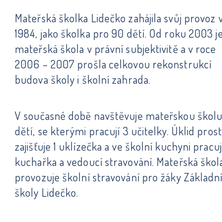
Mateřská školka Lidečko zahájila svůj provoz v
1984, jako školka pro 90 dětí. Od roku 2003 j
mateřská škola v právní subjektivitě a v roce
2006 – 2007 prošla celkovou rekonstrukcí
budova školy i školní zahrada.
V současné době navštěvuje mateřskou škol
dětí, se kterými pracují 3 učitelky. Úklid pros
zajišťuje 1 uklízečka a ve školní kuchyni pracuj
kuchařka a vedoucí stravování. Mateřská škol
provozuje školní stravování pro žáky Základn
školy Lidečko.