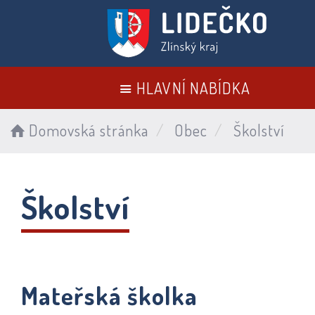
HLAVNÍ NABÍDKA
Domovská stránka
Obec
Školství
Školství
Mateřská školka