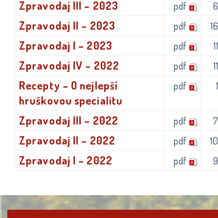
Zpravodaj III – 2023
pdf
Zpravodaj II – 2023
pdf
1
Zpravodaj I – 2023
pdf
1
Zpravodaj IV – 2022
pdf
1
Recepty – O nejlepší
pdf
hruškovou specialitu
Zpravodaj III – 2022
pdf
Zpravodaj II – 2022
pdf
1
Zpravodaj I – 2022
pdf