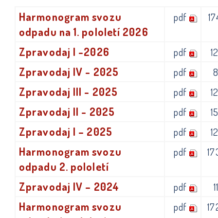
Harmonogram svozu
pdf
17
odpadu na 1. pololetí 2026
Zpravodaj I -2026
pdf
1
Zpravodaj IV - 2025
pdf
Zpravodaj III - 2025
pdf
1
Zpravodaj II - 2025
pdf
1
Zpravodaj I – 2025
pdf
1
Harmonogram svozu
pdf
17
odpadu 2. pololetí
Zpravodaj IV – 2024
pdf
1
Harmonogram svozu
pdf
17