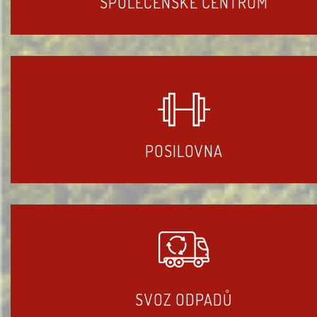
SPOLEČENSKÉ CENTRUM
POSILOVNA
SVOZ ODPADŮ