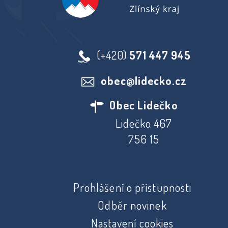
(+420)
571 447 945
obec@lidecko.cz
Obec Lidečko
Lidečko 467
756 15
Prohlášení o přístupnosti
Odběr novinek
Nastavení cookies