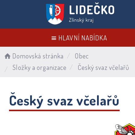
HLAVNÍ NABÍDKA
Domovská stránka
Obec
Složky a organizace
Český svaz včelařů
Český svaz včelařů