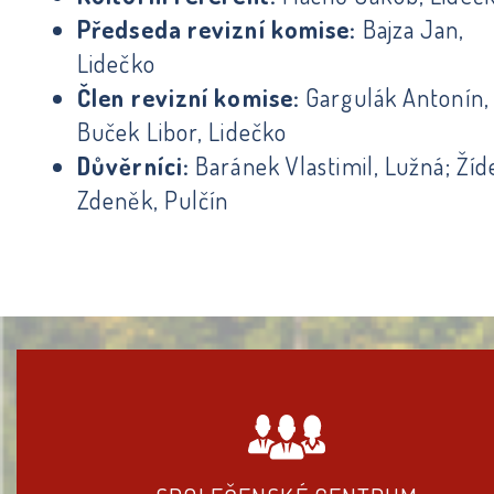
Předseda revizní komise:
Bajza Jan,
Lidečko
Člen revizní komise:
Gargulák Antonín,
Buček Libor, Lidečko
Důvěrníci:
Baránek Vlastimil, Lužná; Žíd
Zdeněk, Pulčín