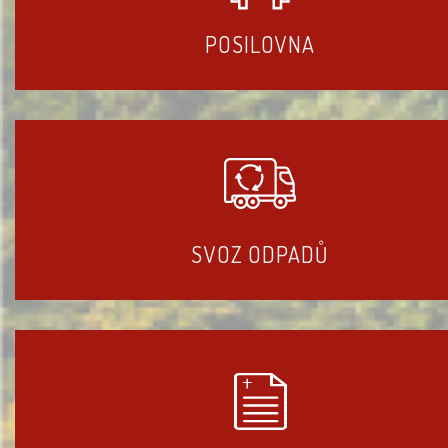
POSILOVNA
SVOZ ODPADŮ