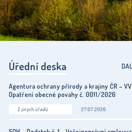
Úřední deska
DA
Agentura ochrany přírody a krajiny ČR – VV
Opatření obecné povahy č. 0011/2026
Z jiných úřadů
27.07.2026
SOH – Dodatek č. 1 - Veřejnoprávní smlouva