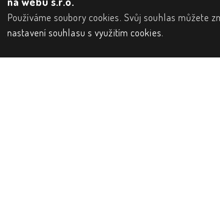
na webu s.r.o.
Používáme soubory cookies. Svůj souhlas můžete zm
nastavení souhlasu s využitím cookies
.