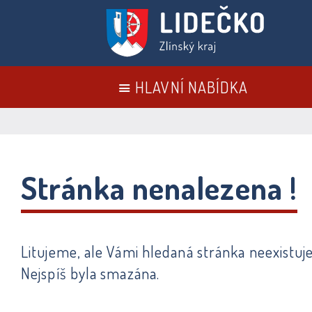
HLAVNÍ NABÍDKA
Stránka nenalezena !
Litujeme, ale Vámi hledaná stránka neexistuje
Nejspíš byla smazána.