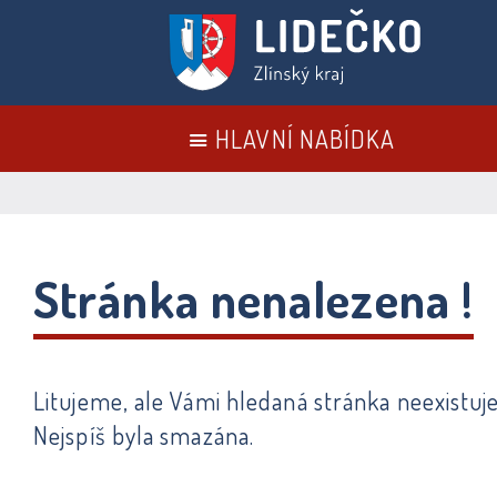
HLAVNÍ NABÍDKA
Stránka nenalezena !
Litujeme, ale Vámi hledaná stránka neexistuje
Nejspíš byla smazána.