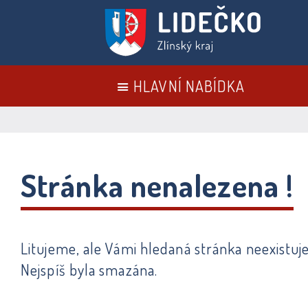
HLAVNÍ NABÍDKA
Stránka nenalezena !
Litujeme, ale Vámi hledaná stránka neexistuje
Nejspíš byla smazána.