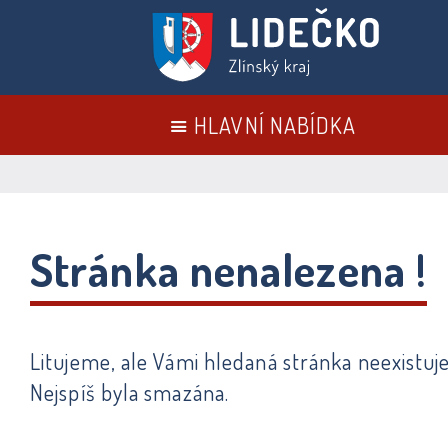
HLAVNÍ NABÍDKA
Stránka nenalezena !
Litujeme, ale Vámi hledaná stránka neexistuje
Nejspíš byla smazána.