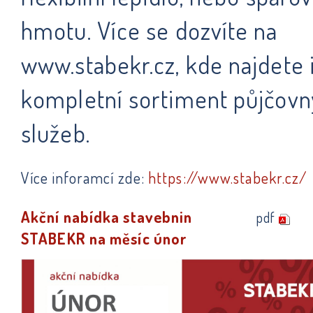
hmotu. Více se dozvíte na
www.stabekr.cz, kde najdete 
kompletní sortiment půjčovn
služeb.
Více inforamcí zde:
https://www.stabekr.cz/
Akční nabídka stavebnin
pdf
STABEKR na měsíc únor