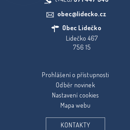
obec@lidecko.cz
Obec Lidečko
Lidečko 467
756 15
Prohlášení o přístupnosti
Odběr novinek
Nastavení cookies
Mapa webu
KONTAKTY