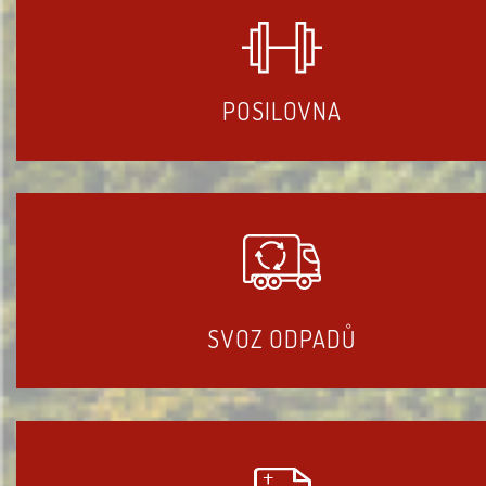
POSILOVNA
SVOZ ODPADŮ