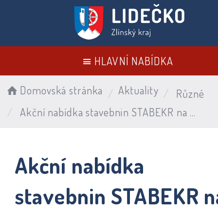
HLAVNÍ NABÍDKA
Domovská stránka
Aktuality
Různé
Akční nabídka stavebnin STABEKR na měsíc únor
Akční nabídka
stavebnin STABEKR n