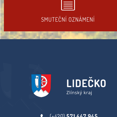
SMUTEČNÍ OZNÁMENÍ
(+420)
571 447 945