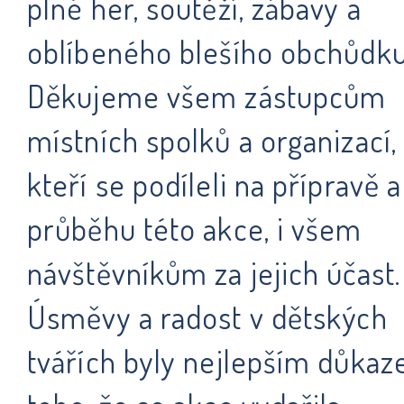
plné her, soutěží, zábavy a
oblíbeného blešího obchůdku
Děkujeme všem zástupcům
místních spolků a organizací,
kteří se podíleli na přípravě a
průběhu této akce, i všem
návštěvníkům za jejich účast.
Úsměvy a radost v dětských
tvářích byly nejlepším důka