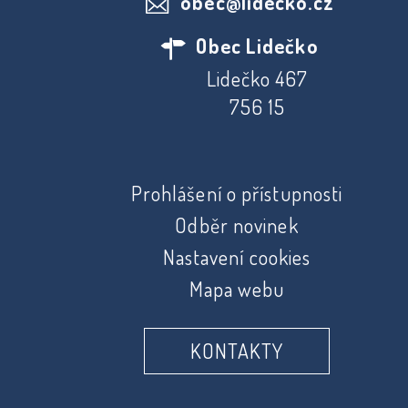
obec@lidecko.cz
Obec Lidečko
Lidečko 467
756 15
Prohlášení o přístupnosti
Odběr novinek
Nastavení cookies
Mapa webu
KONTAKTY