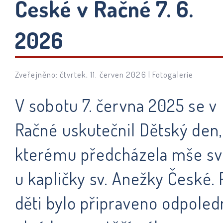
České v Račné 7. 6.
2026
Zveřejněno: čtvrtek, 11. červen 2026 |
Fotogalerie
V sobotu 7. června 2025 se v
Račné uskutečnil Dětský den,
kterému předcházela mše sv
u kapličky sv. Anežky České. 
děti bylo připraveno odpole