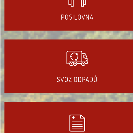
POSILOVNA
SVOZ ODPADŮ