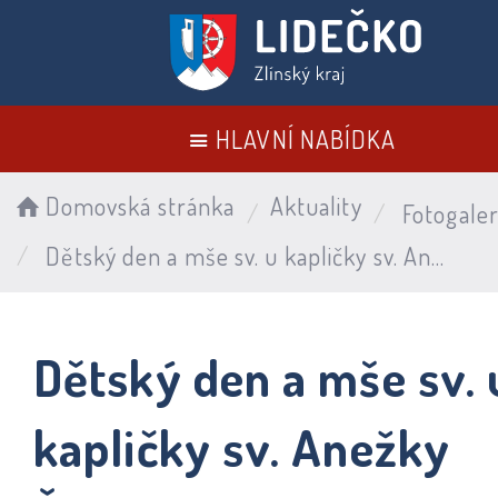
HLAVNÍ NABÍDKA
Domovská stránka
Aktuality
Fotogaler
Dětský den a mše sv. u kapličky sv. Anežky České v Račné 7. 6. 2026
Dětský den a mše sv. 
kapličky sv. Anežky