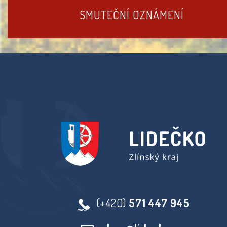
SMUTEČNÍ OZNÁMENÍ
(+420)
571 447 945