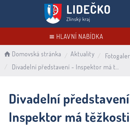
HLAVNÍ NABÍDKA
Domovská stránka
Aktuality
Fotogaler
Divadelní představení - Inspektor má těžkosti 8. 3. 2026
Divadelní představení
Inspektor má těžkosti