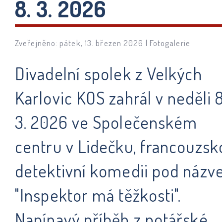
8. 3. 2026
Zveřejněno: pátek, 13. březen 2026 |
Fotogalerie
Divadelní spolek z Velkých
Karlovic KOS zahrál v neděli 8
3. 2026 ve Společenském
centru v Lidečku, francouzsk
detektivní komedii pod náz
"Inspektor má těžkosti".
Napínavý příběh z notářské