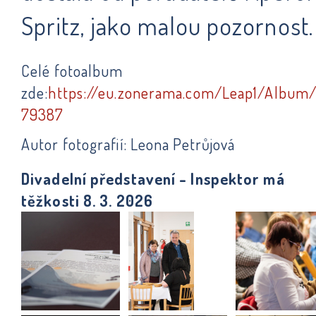
Spritz, jako malou pozornost.
Celé fotoalbum
zde:
https://eu.zonerama.com/Leap1/Album/
79387
Autor fotografií: Leona Petrůjová
Divadelní představení - Inspektor má
těžkosti 8. 3. 2026