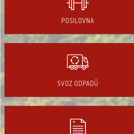
POSILOVNA
SVOZ ODPADŮ