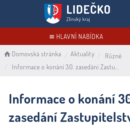
HLAVNÍ NABÍDKA
Domovská stránka
Aktuality
Různé
Informace o konání 30. zasedání Zastupitelstva obce Lidečko 23.6.2026
Informace o konání 30
zasedání Zastupitelst