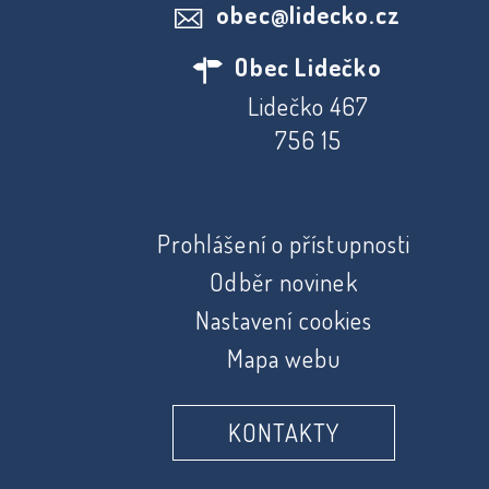
obec@lidecko.cz
Obec Lidečko
Lidečko 467
756 15
Prohlášení o přístupnosti
Odběr novinek
Nastavení cookies
Mapa webu
KONTAKTY