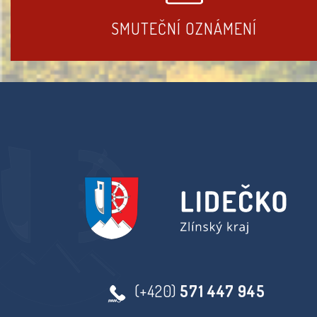
SMUTEČNÍ OZNÁMENÍ
(+420)
571 447 945