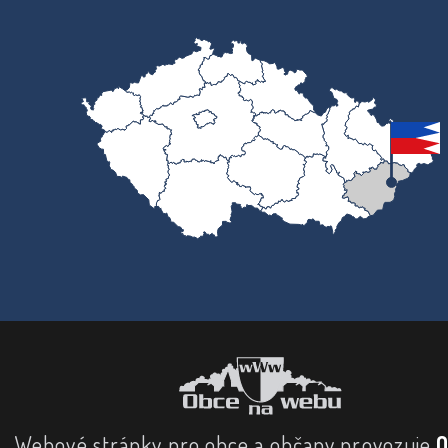
Webové stránky pro obce a občany provozuje