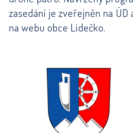
zasedání je zveřejněn na ÚD 
na webu obce Lidečko.