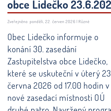
obce Lidečko 23.6.20
Zveřejněno: pondělí, 22. červen 2026 |
Různé
Obec Lidečko informuje o
konání 30. zasedání
Zastupitelstva obce Lidečko,
které se uskuteční v úterý 23
června 2026 od 17.00 hodin v
nové zasedací místnosti OÚ
druhé patro. Navržený progr