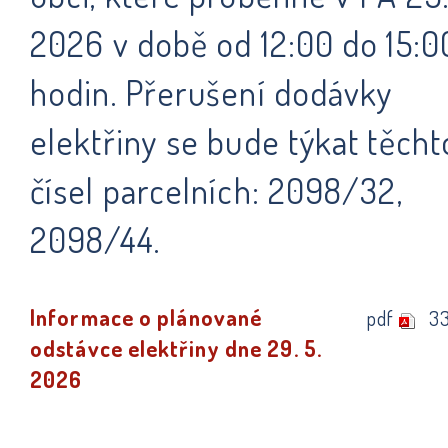
2026 v době od 12:00 do 15:0
hodin. Přerušení dodávky
elektřiny se bude týkat těcht
čísel parcelních: 2098/32,
2098/44.
Informace o plánované
pdf
3
odstávce elektřiny dne 29. 5.
2026