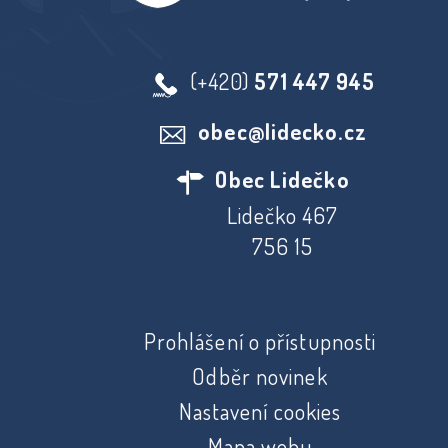
(+420)
571 447 945
obec@lidecko.cz
Obec Lidečko
Lidečko 467
756 15
Prohlášení o přístupnosti
Odběr novinek
Nastavení cookies
Mapa webu