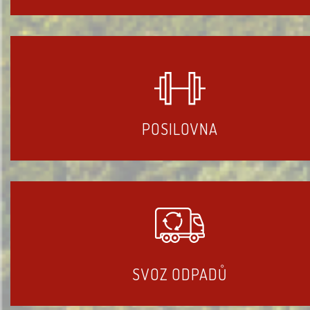
POSILOVNA
SVOZ ODPADŮ