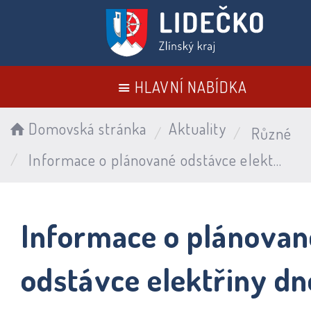
HLAVNÍ NABÍDKA
Domovská stránka
Aktuality
Různé
Informace o plánované odstávce elektřiny dne 29. 5. 2026
Informace o plánovan
odstávce elektřiny dn