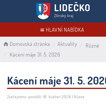
HLAVNÍ NABÍDKA
Domovská stránka
Aktuality
Různé
Kácení máje 31. 5. 2026
Kácení máje 31. 5. 20
Zveřejněno: pondělí, 18. květen 2026 |
Různé