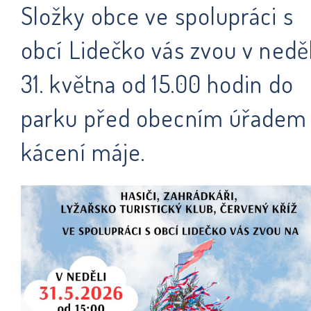
Složky obce ve spolupráci s
obcí Lidečko vás zvou v neděl
31. května od 15.00 hodin do
parku před obecním úřadem
kácení máje.