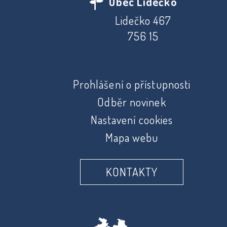
Obec Lidečko
Lidečko 467
756 15
Prohlášení o přístupnosti
Odběr novinek
Nastavení cookies
Mapa webu
KONTAKTY