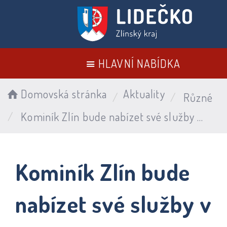
HLAVNÍ NABÍDKA
Domovská stránka
Aktuality
Různé
Kominík Zlín bude nabízet své služby v naší obci do 30. 6. 2026
Kominík Zlín bude
nabízet své služby v