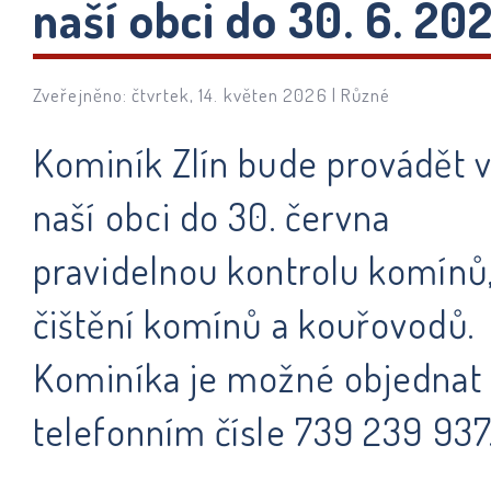
naší obci do 30. 6. 20
Zveřejněno: čtvrtek, 14. květen 2026 |
Různé
Kominík Zlín bude provádět 
naší obci do 30. června
pravidelnou kontrolu komínů
čištění komínů a kouřovodů.
Kominíka je možné objednat
telefonním čísle 739 239 937