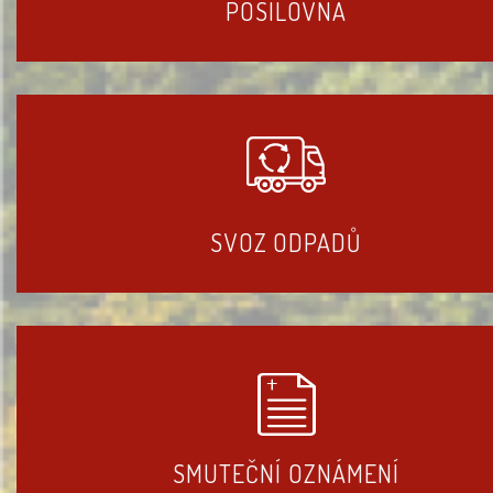
POSILOVNA
SVOZ ODPADŮ
SMUTEČNÍ OZNÁMENÍ