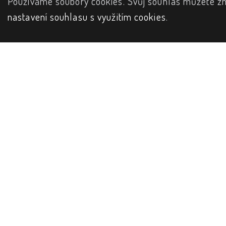
Používáme soubory cookies. Svůj souhlas můžete zm
nastavení souhlasu s využitím cookies
.