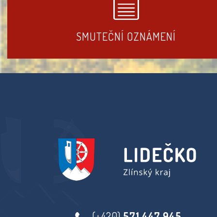
SMUTEČNÍ OZNÁMENÍ
(+420)
571 447 945