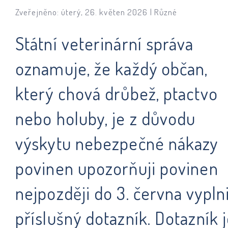
Zveřejněno: úterý, 26. květen 2026 |
Různé
Státní veterinární správa
oznamuje, že každý občan,
který chová drůbež, ptactvo
nebo holuby, je z důvodu
výskytu nebezpečné nákazy
povinen upozorňuji povinen
nejpozději do 3. června vypln
příslušný dotazník. Dotazník 