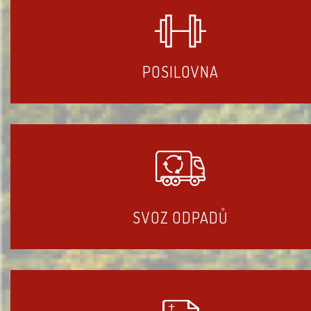
POSILOVNA
SVOZ ODPADŮ