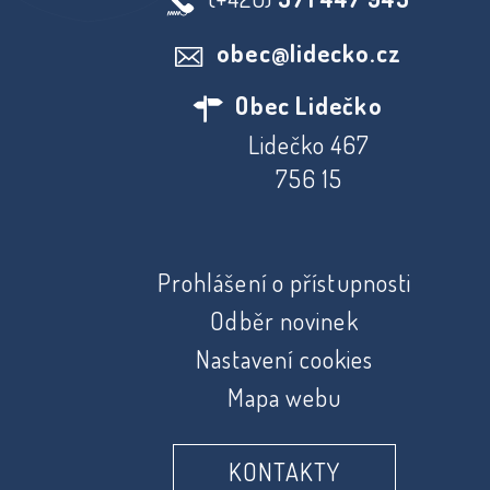
obec@lidecko.cz
Obec Lidečko
Lidečko 467
756 15
Prohlášení o přístupnosti
Odběr novinek
Nastavení cookies
Mapa webu
KONTAKTY