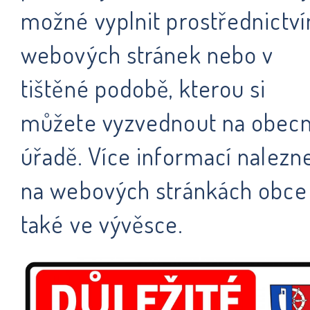
možné vyplnit prostřednictv
webových stránek nebo v
tištěné podobě, kterou si
můžete vyzvednout na obec
úřadě. Více informací nalezn
na webových stránkách obce
také ve vývěsce.