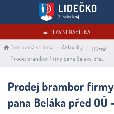
HLAVNÍ NABÍDKA
Domovská stránka
Aktuality
Různé
Prodej brambor firmy pana Beláka před OÚ - 25.6.2026
Prodej brambor firm
pana Beláka před OÚ 