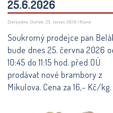
25.6.2026
Zveřejněno: čtvrtek, 25. červen 2026 |
Různé
Soukromý prodejce pan Belá
bude dnes 25. června 2026 o
10:45 do 11:15 hod. před OÚ
prodávat nové brambory z
Mikulova. Cena za 16,- Kč/kg.