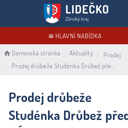
HLAVNÍ NABÍDKA
Domovská stránka
Aktuality
Prodej
Prodej drůbeže Studénka Drůbež před OÚ – 27.6.2026
Prodej drůbeže
Studénka Drůbež pře