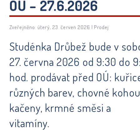
OÚ – 27.6.2026
Zveřejněno: úterý, 23. červen 2026 |
Prodej
Studénka Drůbež bude v sob
27. června 2026 od 9:30 do 9
hod. prodávat před OÚ: kuřic
různých barev, chovné kohou
kačeny, krmné směsi a
vitamíny.