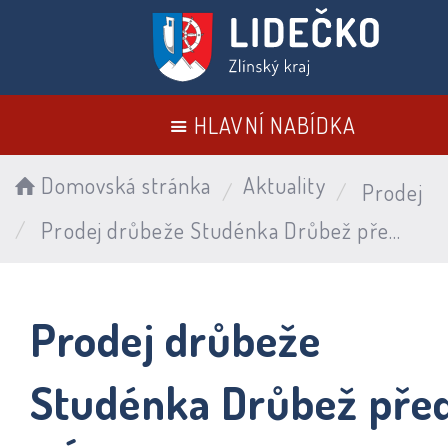
HLAVNÍ NABÍDKA
Domovská stránka
Aktuality
Prodej
Prodej drůbeže Studénka Drůbež před OÚ – 30.5.2026 - ZRUŠENO
Prodej drůbeže
Studénka Drůbež pře