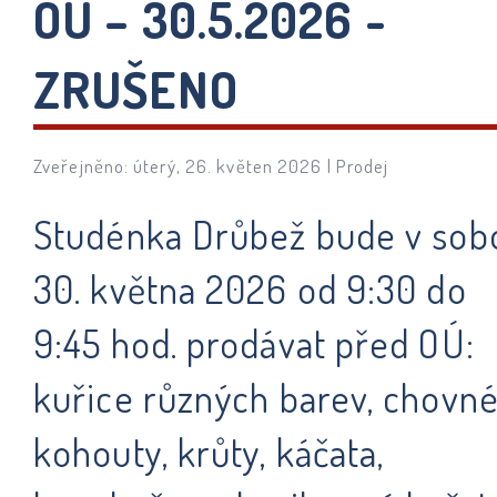
OÚ – 30.5.2026 -
ZRUŠENO
Zveřejněno: úterý, 26. květen 2026 |
Prodej
Studénka Drůbež bude v sob
30. května 2026 od 9:30 do
9:45 hod. prodávat před OÚ:
kuřice různých barev, chovn
kohouty, krůty, káčata,