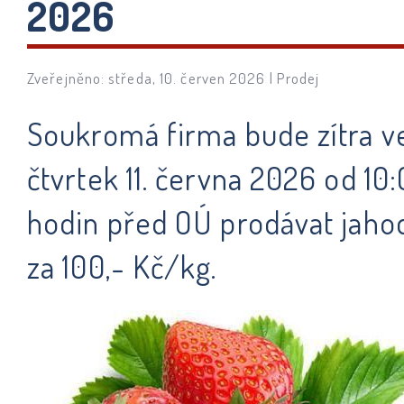
2026
Zveřejněno: středa, 10. červen 2026 |
Prodej
Soukromá firma bude zítra v
čtvrtek 11. června 2026 od 10
hodin před OÚ prodávat jaho
za 100,- Kč/kg.