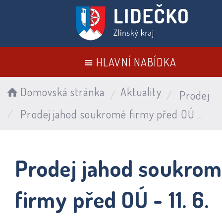
HLAVNÍ NABÍDKA
Domovská stránka
Aktuality
Prodej
Prodej jahod soukromé firmy před OÚ - 11. 6. 2026
Prodej jahod soukro
firmy před OÚ - 11. 6.