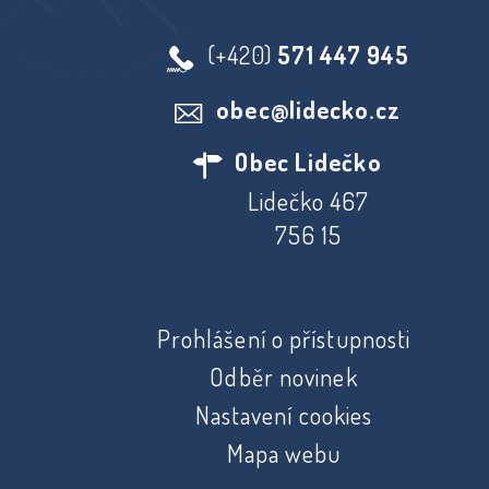
(+420)
571 447 945
obec@lidecko.cz
Obec Lidečko
Lidečko 467
756 15
Prohlášení o přístupnosti
Odběr novinek
Nastavení cookies
Mapa webu