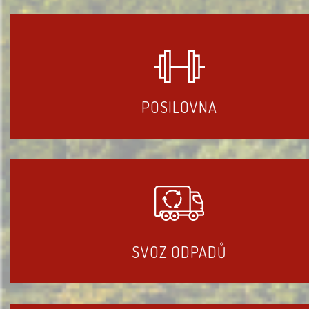
POSILOVNA
SVOZ ODPADŮ