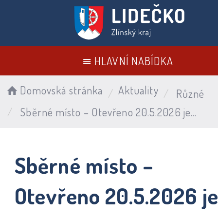
HLAVNÍ NABÍDKA
Domovská stránka
Aktuality
Různé
Sběrné místo – Otevřeno 20.5.2026 jen do 16:00 hodin
Sběrné místo –
Otevřeno 20.5.2026 j