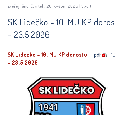
Zveřejněno: čtvrtek, 28. květen 2026 |
Sport
SK Lidečko - 10. MU KP doros
- 23.5.2026
SK Lidečko - 10. MU KP dorostu
pdf
1
- 23.5.2026