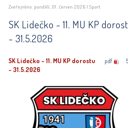
Zveřejněno: pondělí, 01. červen 2026 |
Sport
SK Lidečko - 11. MU KP doros
- 31.5.2026
SK Lidečko - 11. MU KP dorostu
pdf
- 31.5.2026