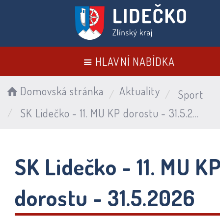
HLAVNÍ NABÍDKA
Domovská stránka
Aktuality
Sport
SK Lidečko - 11. MU KP dorostu - 31.5.2026
SK Lidečko - 11. MU K
dorostu - 31.5.2026