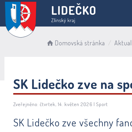
Domovská stránka
Aktual
SK Lidečko zve na sp
Zveřejněno: čtvrtek, 14. květen 2026 |
Sport
SK Lidečko zve všechny fano