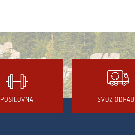
POSILOVNA
SVOZ ODPA