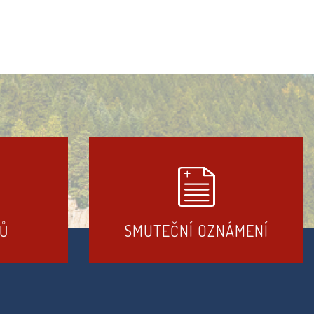
DŮ
SMUTEČNÍ OZNÁMENÍ