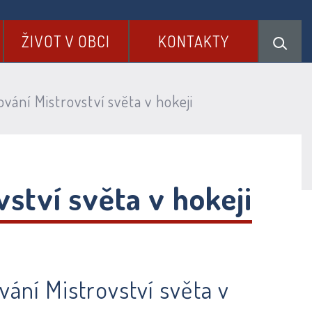
ŽIVOT V OBCI
KONTAKTY
ání Mistrovství světa v hokeji
ství světa v hokeji
ání Mistrovství světa v