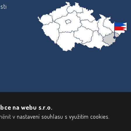
sti
bce na webu s.r.o.
měnit v
nastavení souhlasu s využitím cookies
.