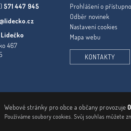
0)
571 447 945
Prohlášení o přístupno
Odběr novinek
@lidecko.cz
Nastavení cookies
 Lidečko
Mapa webu
ko 467
5
KONTAKTY
Webové stránky pro obce a občany provozuje
O
Používáme soubory cookies. Svůj souhlas můžete z