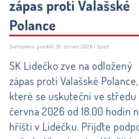
zápas proti Valašské
Polance
Zveřejněno: pondělí, 01. červen 2026 |
Sport
SK Lidečko zve na odložený
zápas proti Valašské Polance,
které se uskuteční ve středu 
června 2026 od 18.00 hodin 
hřišti v Lidečku. Přijďte podpo