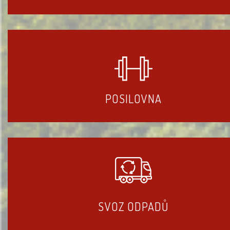
POSILOVNA
SVOZ ODPADŮ