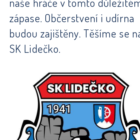
naše hráče v tomto důležité
zápase. Občerstvení i udírna
budou zajištěny. Těšíme se n
SK Lidečko.