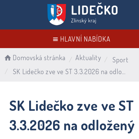
HLAVNÍ NABÍDKA
Domovská stránka
Aktuality
Sport
SK Lidečko zve ve ST 3.3.2026 na odložený zápas proti Valašské Polance
SK Lidečko zve ve ST
3.3.2026 na odložený