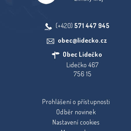
(+420)
571 447 945
obec@lidecko.cz
Obec Lidečko
Lidečko 467
756 15
Prohlášení o přístupnosti
Odběr novinek
Nastavení cookies