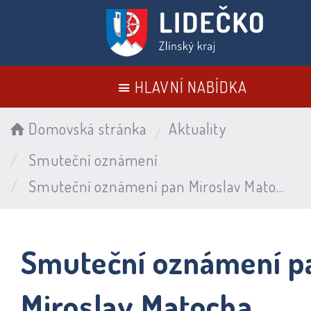
HLAVNÍ NABÍDKA
Domovská stránka
Aktuality
Smuteční oznámení
Smuteční oznámení pan Miroslav Matocha
Smuteční oznámení p
Miroslav Matocha