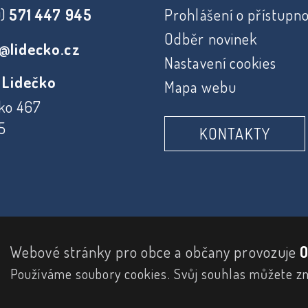
0)
571 447 945
Prohlášení o přístupno
Odběr novinek
@lidecko.cz
Nastavení cookies
 Lidečko
Mapa webu
ko 467
5
KONTAKTY
Webové stránky pro obce a občany provozuje
O
Používáme soubory cookies. Svůj souhlas můžete z