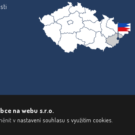
sti
bce na webu s.r.o.
měnit v
nastavení souhlasu s využitím cookies
.