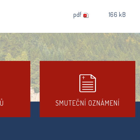
pdf
166 kB
DŮ
SMUTEČNÍ OZNÁMENÍ