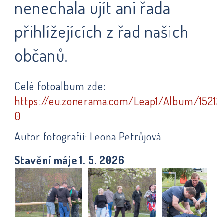
nenechala ujít ani řada
přihlížejících z řad našich
občanů.
Celé fotoalbum zde:
https://eu.zonerama.com/Leap1/Album/152
0
Autor fotografií: Leona Petrůjová
Stavění máje 1. 5. 2026