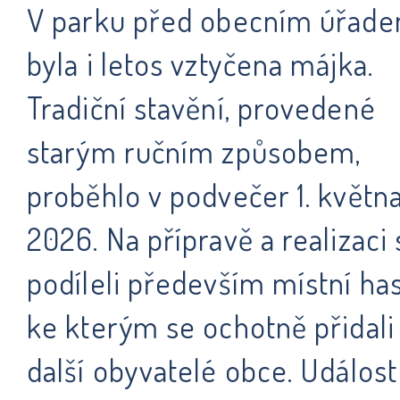
V parku před obecním úřad
byla i letos vztyčena májka.
Tradiční stavění, provedené
starým ručním způsobem,
proběhlo v podvečer 1. květn
2026. Na přípravě a realizaci 
podíleli především místní hasi
ke kterým se ochotně přidali 
další obyvatelé obce. Událost