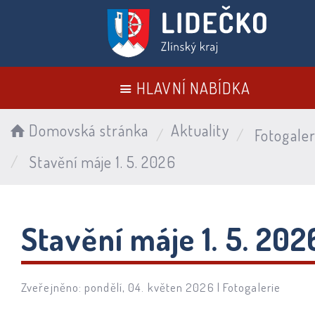
HLAVNÍ NABÍDKA
Domovská stránka
Aktuality
Fotogaler
Stavění máje 1. 5. 2026
Stavění máje 1. 5. 202
Zveřejněno: pondělí, 04. květen 2026 |
Fotogalerie