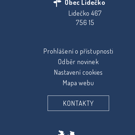
Obec Lidečko
Lidečko 467
756 15
Prohlášení o přístupnosti
Odběr novinek
Nastavení cookies
Mapa webu
KONTAKTY