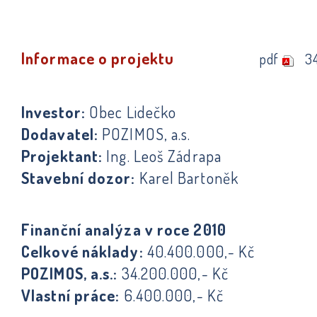
Informace o projektu
pdf
3
Investor:
Obec Lidečko
Dodavatel:
POZIMOS, a.s.
Projektant:
Ing. Leoš Zádrapa
Stavební dozor:
Karel Bartoněk
Finanční analýza v roce 2010
Celkové náklady:
40.400.000,- Kč
POZIMOS, a.s.:
34.200.000,- Kč
Vlastní práce:
6.400.000,- Kč