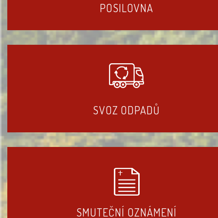
POSILOVNA
SVOZ ODPADŮ
SMUTEČNÍ OZNÁMENÍ