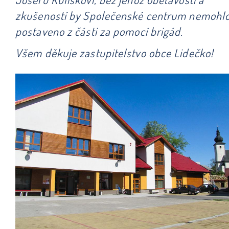
zkušeností by Společenské centrum nemohlo
postaveno z části za pomocí brigád.
Všem děkuje zastupitelstvo obce Lidečko!