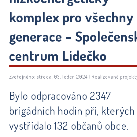
komplex pro všechny
generace – Společens
centrum Lidečko
Zveřejněno: středa, 03. leden 2024 |
Realizované projekt
Bylo odpracováno 2347
brigádních hodin při, kterých
vystřídalo 132 občanů obce.