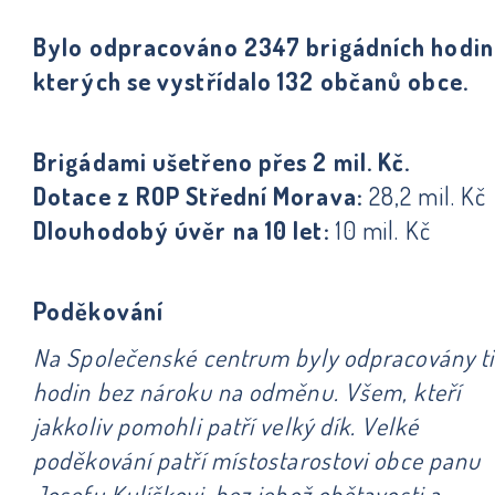
Bylo odpracováno 2347 brigádních hodin 
kterých se vystřídalo 132 občanů obce.
Brigádami ušetřeno přes 2 mil. Kč.
Dotace z ROP Střední Morava:
28,2 mil. Kč
Dlouhodobý úvěr na 10 let:
10 mil. Kč
Poděkování
Na Společenské centrum byly odpracovány ti
hodin bez nároku na odměnu. Všem, kteří
jakkoliv pomohli patří velký dík. Velké
poděkování patří místostarostovi obce panu
Josefu Kulíškovi, bez jehož obětavosti a