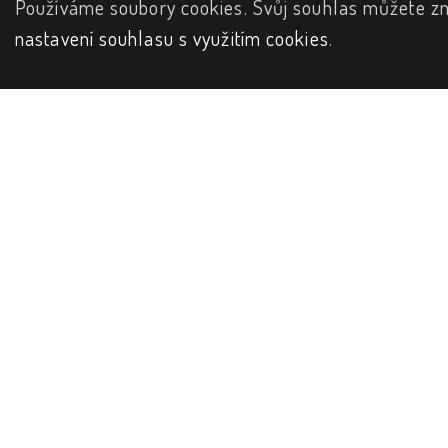
Používáme soubory cookies. Svůj souhlas můžete zm
nastavení souhlasu s využitím cookies
.