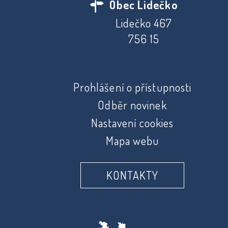
Obec Lidečko
Lidečko 467
756 15
Prohlášení o přístupnosti
Odběr novinek
Nastavení cookies
Mapa webu
KONTAKTY