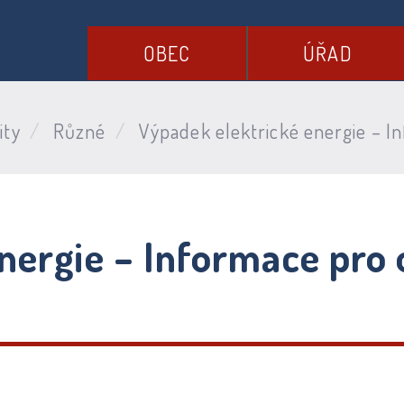
OBEC
ÚŘAD
ity
Různé
Výpadek elektrické energie – I
nergie – Informace pro