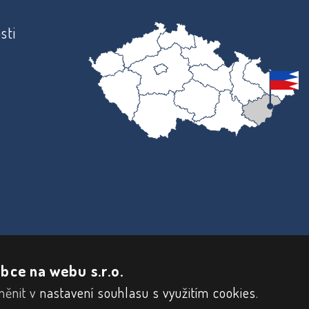
sti
bce na webu s.r.o.
měnit v
nastavení souhlasu s využitím cookies
.