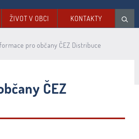
ŽIVOT V OBCI
KONTAKTY
nformace pro občany ČEZ Distribuce
 občany ČEZ