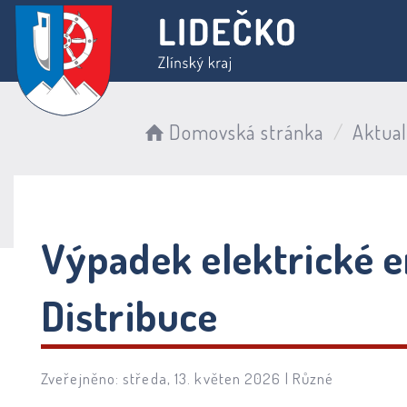
Domovská stránka
Aktual
Výpadek elektrické e
Distribuce
Zveřejněno: středa, 13. květen 2026 |
Různé