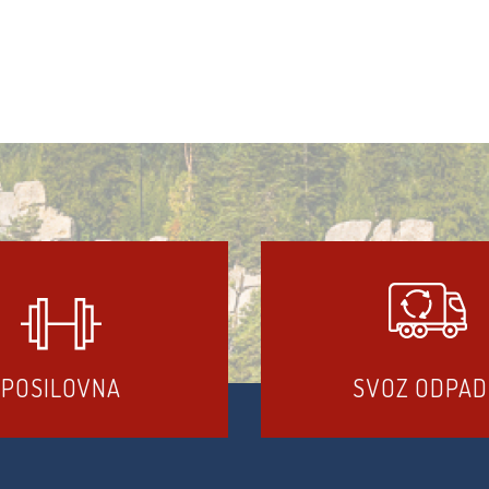
POSILOVNA
SVOZ ODPA