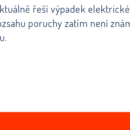
tuálně řeší výpadek elektrické 
rozsahu poruchy zatím není zn
u.