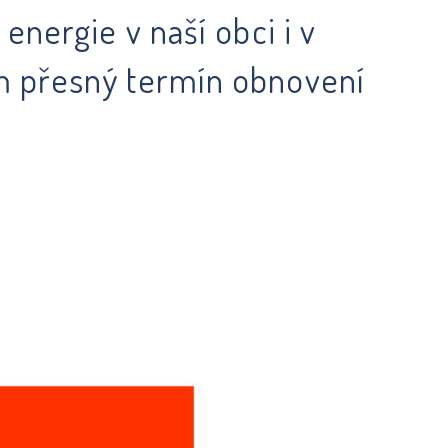
energie v naší obci i v
ám přesný termín obnovení