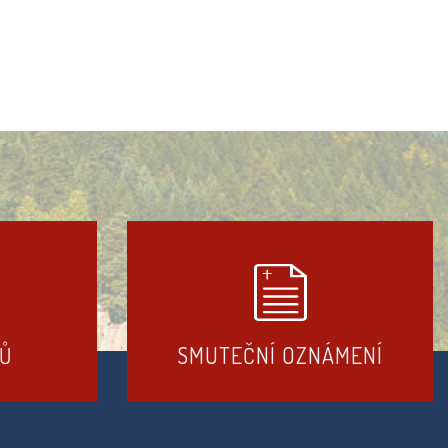
DŮ
SMUTEČNÍ OZNÁMENÍ