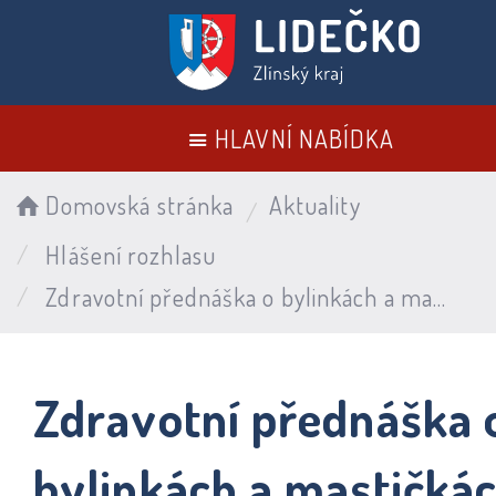
HLAVNÍ NABÍDKA
Domovská stránka
Aktuality
Hlášení rozhlasu
Zdravotní přednáška o bylinkách a mastičkách 9. 9. 2026
Zdravotní přednáška 
bylinkách a mastičká