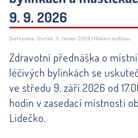
9. 9. 2026
Zveřejněno: čtvrtek, 11. červen 2026 |
Hlášení rozhlasu
Zdravotní přednáška o místn
léčivých bylinkách se uskute
ve středu 9. září 2026 od 17.
hodin v zasedací místnosti o
Lidečko.