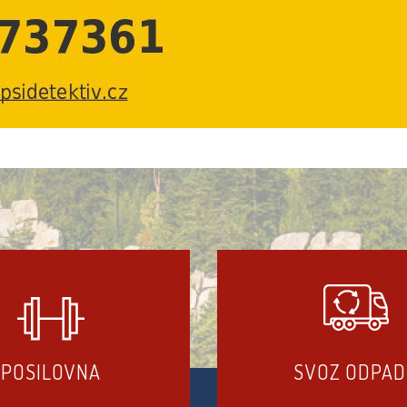
POSILOVNA
SVOZ ODPA