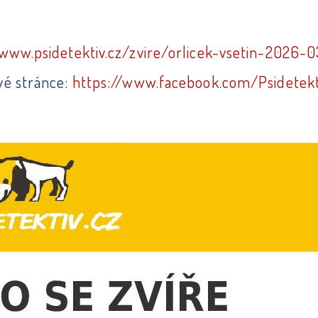
/www.psidetektiv.cz/zvire/orlicek-vsetin-2026-
ové stránce:
https://www.facebook.com/Psidetek