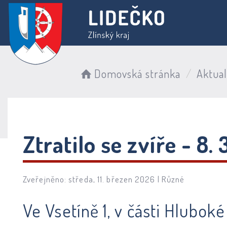
Domovská stránka
Aktual
Ztratilo se zvíře - 8.
Zveřejněno: středa, 11. březen 2026 |
Různé
Ve Vsetíně 1, v části Hlubo