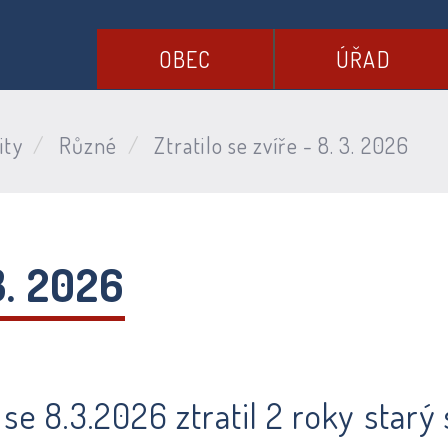
OBEC
ÚŘAD
ity
Různé
Ztratilo se zvíře - 8. 3. 2026
 3. 2026
ké se 8.3.2026 ztratil 2 roky st