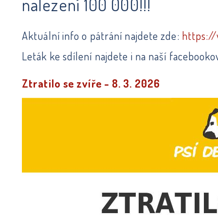
nalezení 100 000!!!
Aktuální info o pátrání najdete zde:
https:/
Leták ke sdílení najdete i na naší facebook
Ztratilo se zvíře - 8. 3. 2026