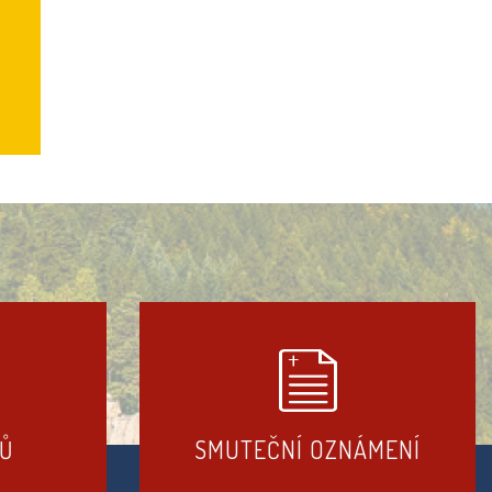
DŮ
SMUTEČNÍ OZNÁMENÍ