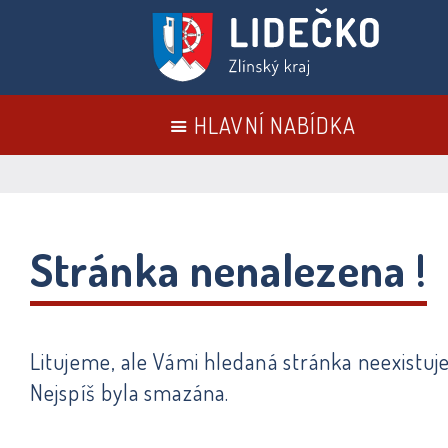
HLAVNÍ NABÍDKA
Stránka nenalezena !
Litujeme, ale Vámi hledaná stránka neexistuje
Nejspíš byla smazána.