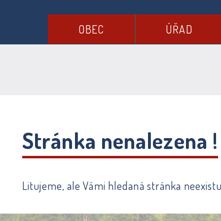
OBEC
ÚŘAD
Stránka nenalezena !
Litujeme, ale Vámi hledaná stránka neexistu