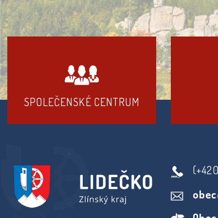
SPOLEČENSKÉ CENTRUM
(+42
obec
Obec