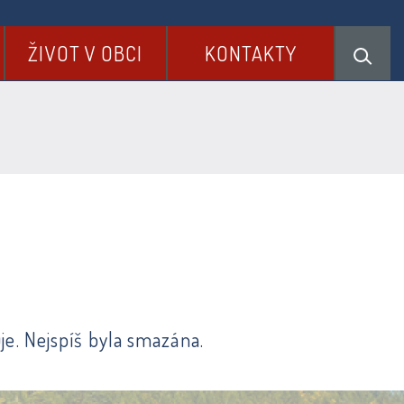
ŽIVOT V OBCI
KONTAKTY
je. Nejspíš byla smazána.