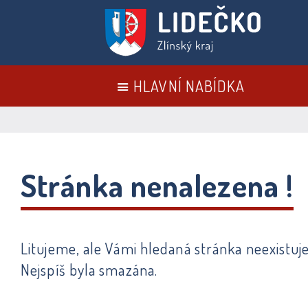
HLAVNÍ NABÍDKA
Stránka nenalezena !
Litujeme, ale Vámi hledaná stránka neexistuje
Nejspíš byla smazána.