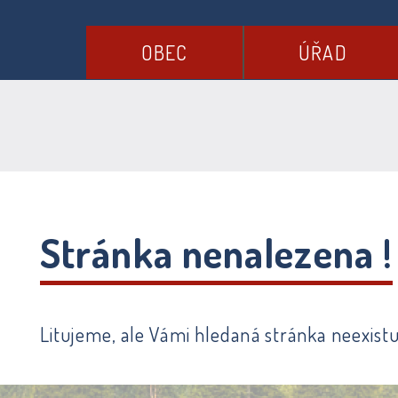
OBEC
ÚŘAD
Stránka nenalezena !
Litujeme, ale Vámi hledaná stránka neexistu