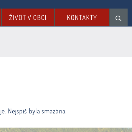
ŽIVOT V OBCI
KONTAKTY
je. Nejspíš byla smazána.