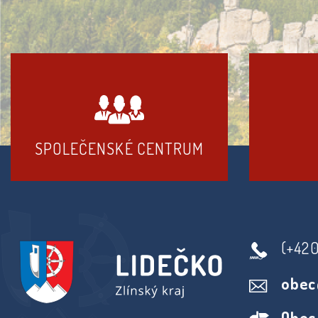
SPOLEČENSKÉ CENTRUM
(+42
obec
Obec