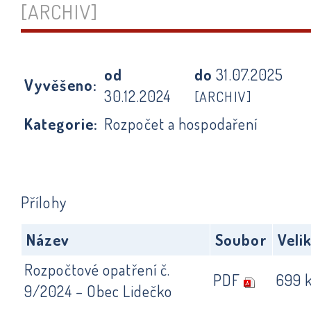
[ARCHIV]
od
do
31.07.2025
Vyvěšeno:
30.12.2024
[ARCHIV]
Kategorie:
Rozpočet a hospodaření
Přílohy
Název
Soubor
Veli
Rozpočtové opatření č.
PDF
699 
9/2024 – Obec Lidečko