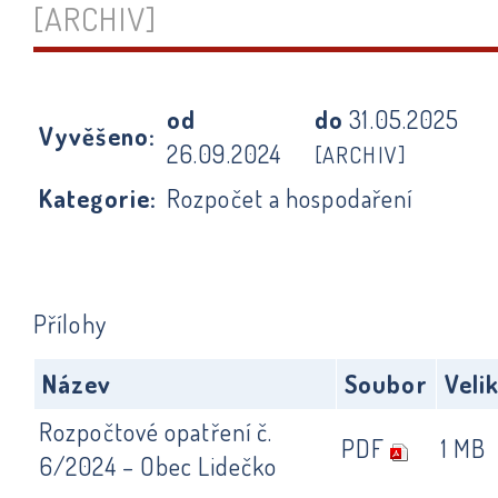
[ARCHIV]
od
do
31.05.2025
Vyvěšeno:
26.09.2024
[ARCHIV]
Kategorie:
Rozpočet a hospodaření
Přílohy
Název
Soubor
Veli
Rozpočtové opatření č.
PDF
1 MB
6/2024 – Obec Lidečko