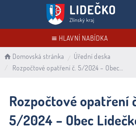
HLAVNÍ NABÍDKA
Domovská stránka
Úřední deska
Rozpočtové opatření č. 5/2024 – Obec Lidečko
Rozpočtové opatření č
5/2024 – Obec Lidečk