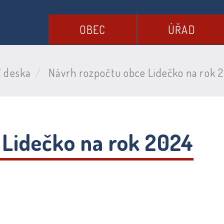
OBEC
ÚŘAD
í deska
Návrh rozpočtu obce Lidečko na rok 
 Lidečko na rok 2024