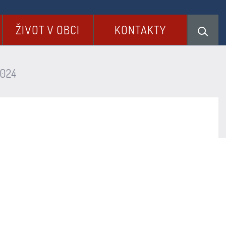
ŽIVOT V OBCI
KONTAKTY
2024