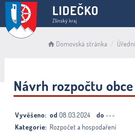
Domovská stránka
Úředn
Návrh rozpočtu obce
Vyvěšeno:
od
08.03.2024
do
---
Kategorie:
Rozpočet a hospodaření