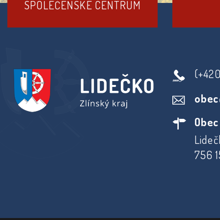
SPOLEČENSKÉ CENTRUM
(+42
obec
Obec
Lideč
756 1