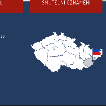
DŮ
SMUTEČNÍ OZNÁMENÍ
sti