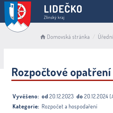
Domovská stránka
Úředn
Rozpočtové opatření
Vyvěšeno:
od
20.12.2023
do
20.12.2024
[
Kategorie:
Rozpočet a hospodaření