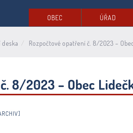
OBEC
ÚŘAD
í deska
Rozpočtové opatření č. 8/2023 – Obe
 č. 8/2023 – Obec Lideč
ARCHIV]