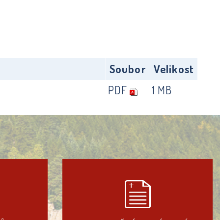
Soubor
Velikost
PDF
1 MB