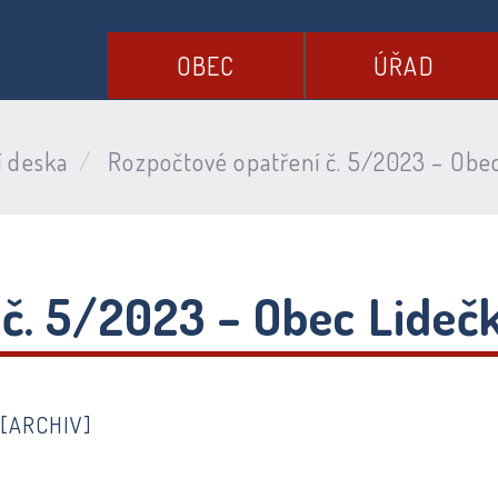
OBEC
ÚŘAD
í deska
Rozpočtové opatření č. 5/2023 – Obe
 č. 5/2023 – Obec Lideč
4
[ARCHIV]