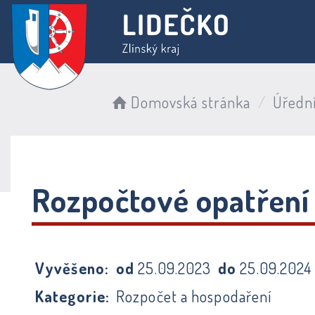
Domovská stránka
Úředn
Rozpočtové opatření
Vyvěšeno:
od
25.09.2023
do
25.09.202
Kategorie:
Rozpočet a hospodaření