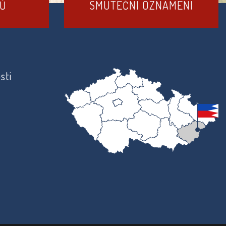
DŮ
SMUTEČNÍ OZNÁMENÍ
sti