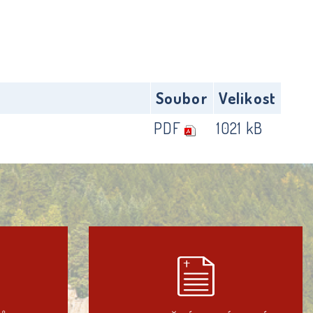
Soubor
Velikost
PDF
1021 kB