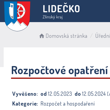
Domovská stránka
Úředn
Rozpočtové opatření
Vyvěšeno:
od
12.05.2023
do
12.05.2024
[
Kategorie:
Rozpočet a hospodaření