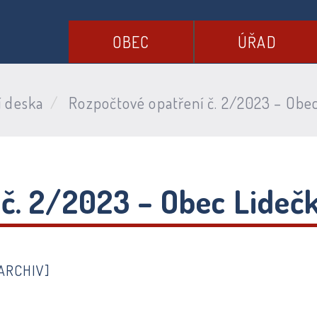
OBEC
ÚŘAD
í deska
Rozpočtové opatření č. 2/2023 – Obec
 č. 2/2023 – Obec Lideč
ARCHIV]