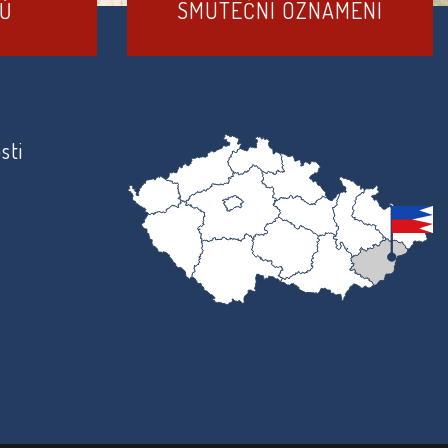
DŮ
SMUTEČNÍ OZNÁMENÍ
sti