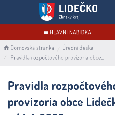
HLAVNÍ NABÍDKA
Domovská stránka
Úřední deska
Pravidla rozpočtového provizoria obce Lidečko od 1. 1. 2023
Pravidla rozpočtovéh
provizoria obce Lideč