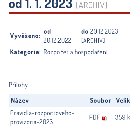
od 1. 1. 2023
[ARCHIV]
od
do
20.12.2023
Vyvěšeno:
20.12.2022
[ARCHIV]
Kategorie:
Rozpočet a hospodaření
Přílohy
Název
Soubor
Veli
Pravidla-rozpoctoveho-
PDF
359 
provizoria-2023