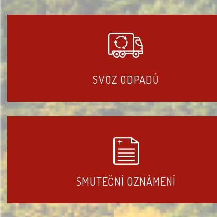
SVOZ ODPADŮ
SMUTEČNÍ OZNÁMENÍ