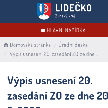
HLAVNÍ NABÍDKA
Domovská stránka
Úřední deska
Výpis usnesení 20. zasedání ZO ze dne 20. 2. 2025
Výpis usnesení 20.
zasedání ZO ze dne 20