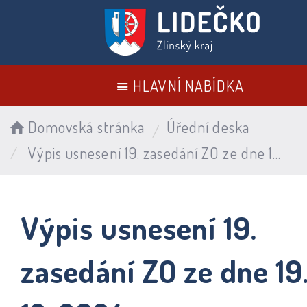
HLAVNÍ NABÍDKA
Domovská stránka
Úřední deska
Výpis usnesení 19. zasedání ZO ze dne 19. 12. 2024
Výpis usnesení 19.
zasedání ZO ze dne 19