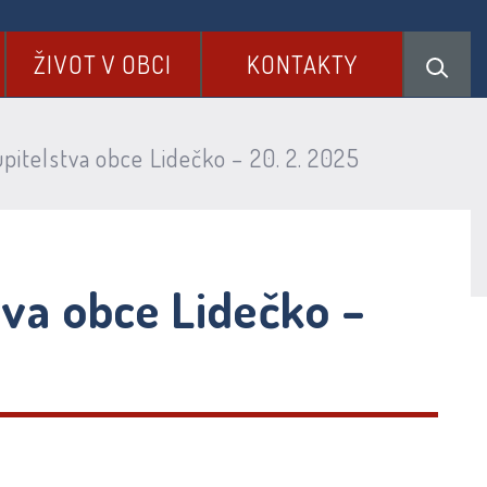
ŽIVOT V OBCI
KONTAKTY
pitelstva obce Lidečko – 20. 2. 2025
tva obce Lidečko –