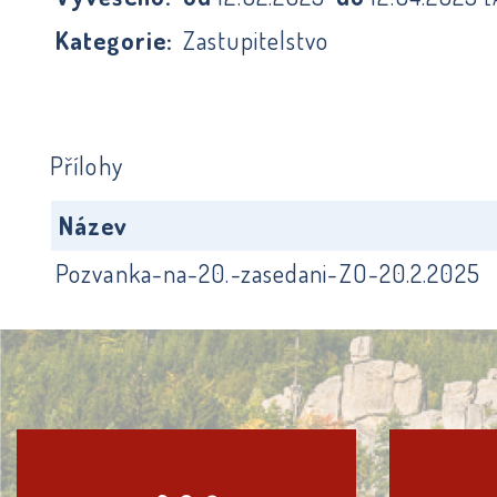
Kategorie:
Zastupitelstvo
Přílohy
Název
Pozvanka-na-20.-zasedani-ZO-20.2.2025