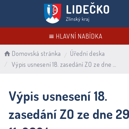
HLAVNÍ NABÍDKA
Domovská stránka
Úřední deska
Výpis usnesení 18. zasedání ZO ze dne 29. 11. 2024
Výpis usnesení 18.
zasedání ZO ze dne 29